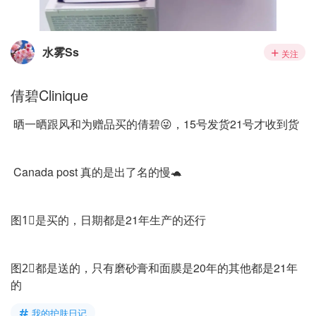
水雾Ss
关注
倩碧Clinique
晒一晒跟风和为赠品买的倩碧😜，15号发货21号才收到货
Canada post 真的是出了名的慢🐢
图1⃣️是买的，日期都是21年生产的还行
图2⃣️都是送的，只有磨砂膏和面膜是20年的其他都是21年
的
我的护肤日记