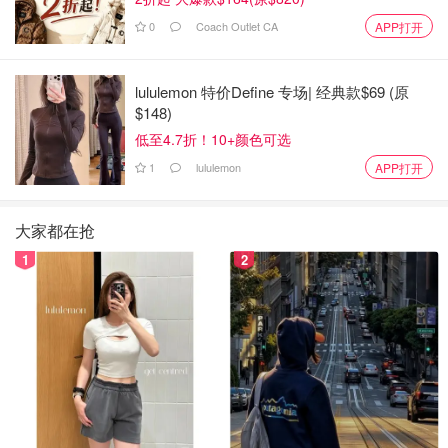
0
Coach Outlet CA
APP打开
lululemon 特价Define 专场| 经典款$69 (原
$148)
低至4.7折！10+颜色可选
1
lululemon
APP打开
大家都在抢
1
2