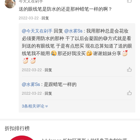
今天又在剁手
送的眼线笔是防水的还是那种蜡笔一样的啊？
2022-03-22
· 回复
回复
:
我用那种总是会花妆
@今天又在剁手
@水雾Ss
必须要用防水的那种 干了以后会凝固的😅方式就是看
到送的有眼线笔 于是有点想买 现在总算知道了送的眼
线笔我不能用
那还好我没买
谢谢姐妹分享
2022-03-22
· 回复
:
是跟蜡笔一样的
@水雾Ss
2022-03-22
· 回复
3条相关评论
折扣排行榜