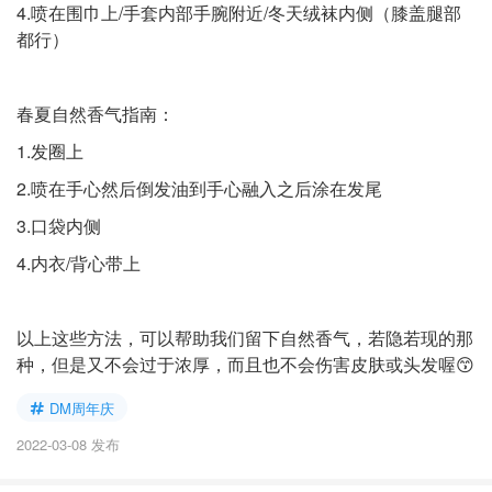
4.喷在围巾上/手套内部手腕附近/冬天绒袜内侧（膝盖腿部
都行）
春夏自然香气指南：
1.发圈上
2.喷在手心然后倒发油到手心融入之后涂在发尾
3.口袋内侧
4.内衣/背心带上
以上这些方法，可以帮助我们留下自然香气，若隐若现的那
种，但是又不会过于浓厚，而且也不会伤害皮肤或头发喔😙
DM周年庆
2022-03-08 发布