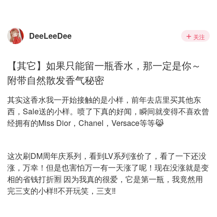
DeeLeeDee
关注
【其它】如果只能留一瓶香水，那一定是你～
附带自然散发香气秘密
其实这香水我一开始接触的是小样，前年去店里买其他东
西，Sale送的小样。喷了下真的好闻，瞬间就变得不喜欢曾
经拥有的Miss Dior，Chanel，Versace等等😹
这次刷DM周年庆系列，看到LV系列涨价了，看了一下还没
涨，万幸！但是也害怕万一有一天涨了呢！现在没涨就是变
相的省钱打折🈹️ 因为我真的很爱，它是第一瓶，我竟然用
完三支的小样‼️不开玩笑，三支‼️