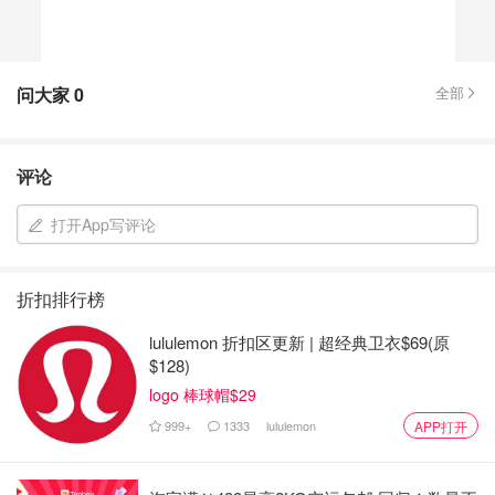
问大家
0
全部
评论
打开App写评论
折扣排行榜
lululemon 折扣区更新 | 超经典卫衣$69(原
$128)
logo 棒球帽$29
999+
1333
lululemon
APP打开