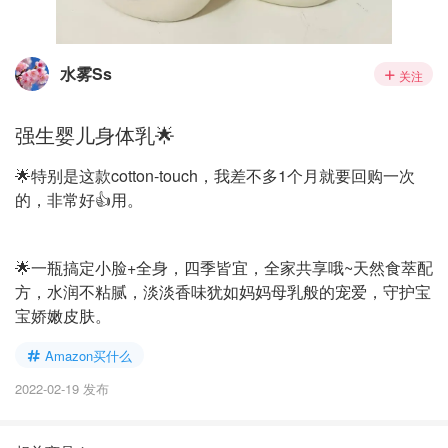
水雾Ss
关注
强生婴儿身体乳🌟
🌟特别是这款cotton-touch，我差不多1个月就要回购一次
的，非常好👍用。
🌟一瓶搞定小脸+全身，四季皆宜，全家共享哦~天然食萃配
方，水润不粘腻，淡淡香味犹如妈妈母乳般的宠爱，守护宝
宝娇嫩皮肤。
Amazon买什么
2022-02-19 发布