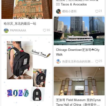
👉🏼 Tacos & Avocados
樱桃小透明
21
哈尔滨_东北的最后一站
PAPAYAAAA
16
Chicago Downtown芝加哥☘️City
Walk
热爱生活和自由的轻舞飞扬
25
芝加哥 Field Museum 里的Cyrus
Tang Hall of China（唐仲英中国