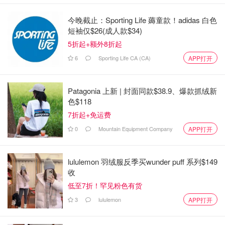
今晚截止：Sporting Life 薅童款！adidas 白色
短袖仅$26(成人款$34)
5折起+额外8折起
6
Sporting Life CA (CA)
APP打开
Patagonia 上新 | 封面同款$38.9、爆款抓绒新
色$118
7折起+免运费
0
Mountain Equipment Company
APP打开
lululemon 羽绒服反季买wunder puff 系列$149
收
低至7折！罕见粉色有货
3
lululemon
APP打开