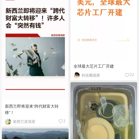
全球最大芯片工厂开建
科技圈观察
22
新西兰即将迎来“跨代财富大转
移”！
新西兰发现君
2