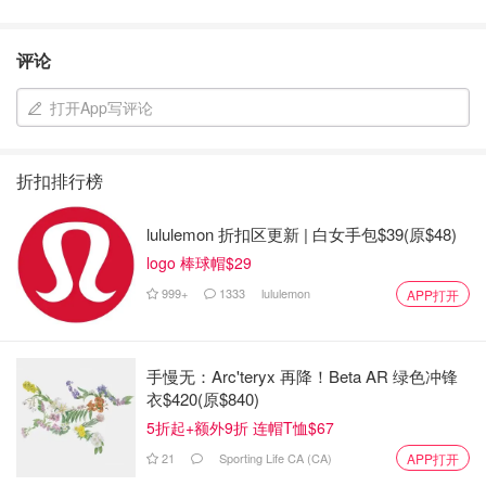
评论
打开App写评论
折扣排行榜
lululemon 折扣区更新 | 白女手包$39(原$48)
logo 棒球帽$29
999+
1333
lululemon
APP打开
手慢无：Arc'teryx 再降！Beta AR 绿色冲锋
衣$420(原$840)
5折起+额外9折 连帽T恤$67
21
Sporting Life CA (CA)
APP打开