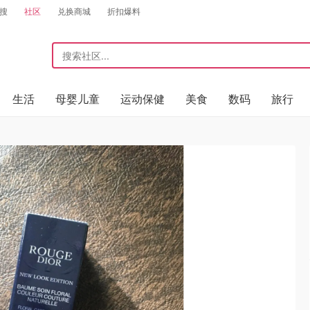
搜
社区
兑换商城
折扣爆料
生活
母婴儿童
运动保健
美食
数码
旅行