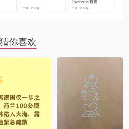
Loveshine 唇膏
2.5g
YSL Beauty 圣罗兰加拿大官网
YSL Beauty 圣罗兰加拿大官网
dealmo
去购买
去购买
猜你喜欢