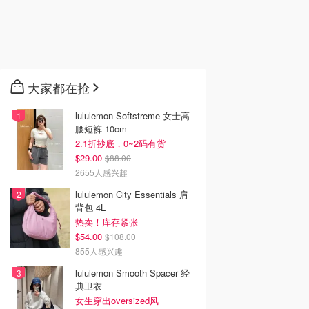
大家都在抢
lululemon Softstreme 女士高
腰短裤 10cm
2.1折抄底，0~2码有货
$29.00
$88.00
2655人感兴趣
lululemon City Essentials 肩
背包 4L
热卖！库存紧张
$54.00
$108.00
855人感兴趣
lululemon Smooth Spacer 经
典卫衣
女生穿出oversized风