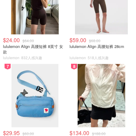
$24.00
$59.00
$64.00
$68.00
lululemon Align 高腰短裤 8英寸 女
lululemon Align 高腰短裤 28cm
款
lululemon
832人感兴趣
lululemon
518人感兴趣
7
8
$29.95
$134.00
$60.00
$188.00