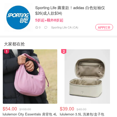
Sporting Life 薅童款！adidas 白色短袖仅
$26(成人款$34)
5折起+额外8折起
0
Sporting Life CA (CA)
APP打开
大家都在抢
1
2
$54.00
$39.00
$108.00
$48.00
lululemon City Essentials 肩背包 4L
lululemon 3.5L 洗漱包/盒子包