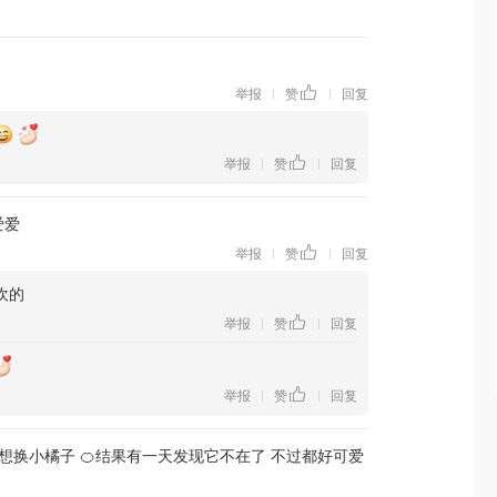
举报
赞
回复
|
|
举报
赞
回复
|
|
爱爱
举报
赞
回复
|
|
欢的
举报
赞
回复
|
|
举报
赞
回复
|
|
想换小橘子 🍊结果有一天发现它不在了 不过都好可爱