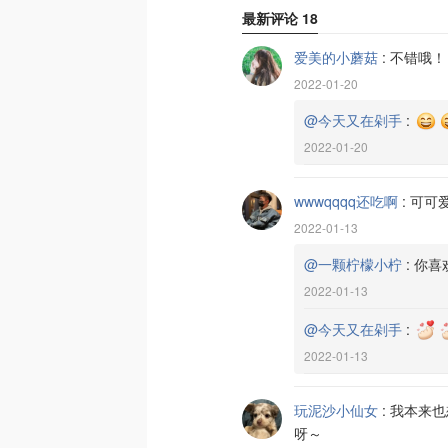
最新评论
18
爱美的小蘑菇
:
不错哦！
2022-01-20
@今天又在剁手
:
2022-01-20
wwwqqqq还吃啊
:
可可
2022-01-13
@一颗柠檬小柠
:
你喜
2022-01-13
@今天又在剁手
:
2022-01-13
玩泥沙小仙女
:
我本来也
呀～