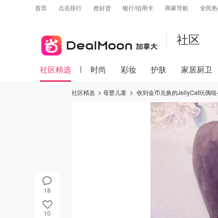
首页
点击排行
抢好货
银行/信用卡
商家导航
全民热
社区
社区精选
时尚
彩妆
护肤
家居厨卫
社区精选
母婴儿童
收到金币兑换的JellyCat玩偶啦
18
10