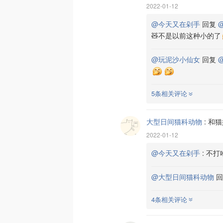
2022-01-12
@今天又在剁手
回复
🧸不是以前这种小的了
@玩泥沙小仙女
回复
5条相关评论
大型日间猫科动物
:
和猫
2022-01-12
@今天又在剁手
:
不打
@大型日间猫科动物
回
4条相关评论