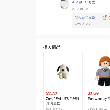
ALgigi
:
好可愛
2022-01-12
@今天又在剁手
:
2022-01-12
相关商品
$35.90
$34.99
Zara PEANUTS 毛绒玩
Ron Weasle
具 儿童款
dealmoon.ca
LEGO Brand Retail