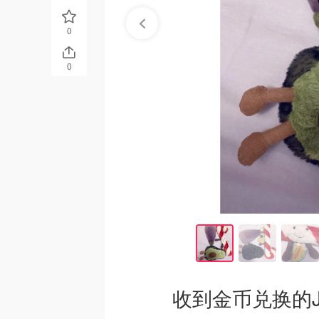
0
0
收到金币兑换的Jel