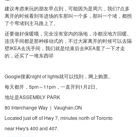
建议考虑来玩的朋友早点到，可能因为是周六，我们7点多
离开的时候看到等进场的车那叫一个多，那叫一个堵，都拐
了个弯堵到主马路上了。
还要做好保暖哦，完全没有室内的场地，冷都没地方回暖。
连洗手间都是那种移动式的，不过大家离开的时候可以去隔
壁IKEA去洗手间，我们就是结束后去IKEA逛了一下才走
的，还买了一堆东西🤣
Google搜索night of lights就可以找到，网上购票。
每天都开，5pm～11pm，一直开到1月2日。
地址是ASSEMBLY PARK
80 Interchange Way | Vaughan,ON
Located just off of Hwy 7, minutes north of Toronto
​near Hwy's 400 and 407.