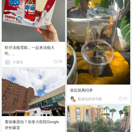
旺仔冻痴雪糕，一起来冻痴大
吃。。
小濡马
18
渐近脱离闷养
底波拉的诗与歌
15
看病像渡劫？加拿大医院Google
评价爆雷