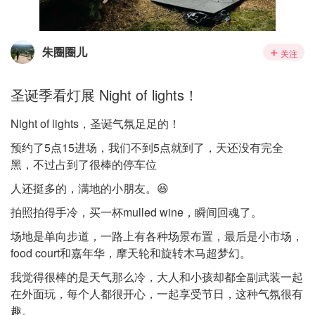
朱圈圈儿
关注
圣诞季看灯展 Night of lights！
Night of lights，圣诞气氛足足的！
预约了5点15进场，我们不到5点就到了，天还没有完全
黑，不过占到了很棒的停车位
人还挺多的，满地的小朋友。😆
拍照拍得手冷，买一杯mulled wine，瞬间回魂了。
场地是单向步道，一路上有各种场景布置，最后是小市场，
food court和嘉年华，摩天轮和旋转木马超梦幻。
我觉得很棒的是天气那么冷，大人和小孩却都全副武装一起
在外面玩，每个人都很开心，一起享受节日，这种气氛很有
趣。