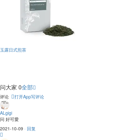
玉露日式煎茶
问大家
0
全部
评论
打开App写评论
ALgigi
问
好可愛
2021-10-09
· 回复