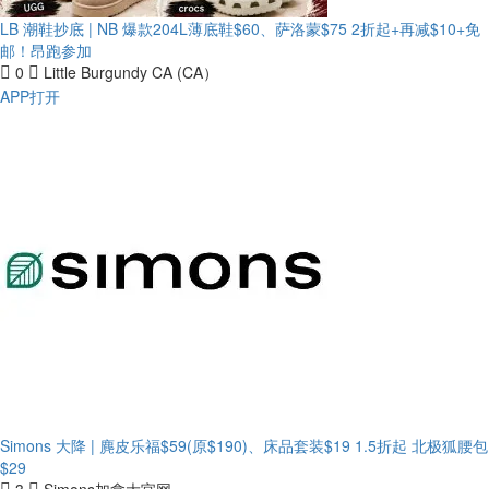
LB 潮鞋抄底 | NB 爆款204L薄底鞋$60、萨洛蒙$75
2折起+再减$10+免
邮！昂跑参加
0
Little Burgundy CA (CA）
APP打开
Simons 大降 | 麂皮乐福$59(原$190)、床品套装$19
1.5折起 北极狐腰包
$29