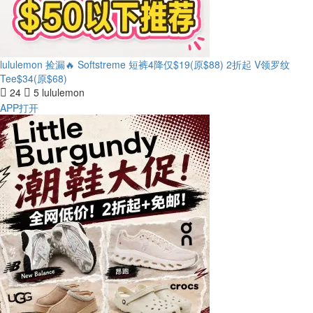
lululemon 捡漏🔥 Softstreme 短裤4降仅$19(原$88)
2折起 V领罗纹
Tee$34(原$68)
24
5
lululemon
APP打开