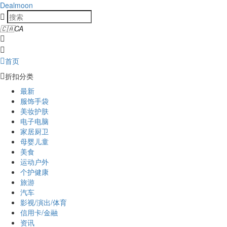
Dealmoon
🇨🇦
CA
首页
折扣分类
最新
服饰手袋
美妆护肤
电子电脑
家居厨卫
母婴儿童
美食
运动户外
个护健康
旅游
汽车
影视/演出/体育
信用卡/金融
资讯