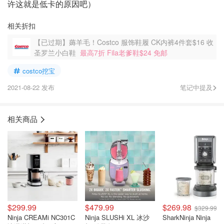
许这就是低卡的原因吧）
相关折扣
【已过期】薅羊毛！Costco 服饰鞋履 CK内裤4件套$16 收
圣罗兰小白鞋
最高7折 Fila老爹鞋$24 免邮
costco挖宝
2021-08-22 发布
笔记中提及
相关商品
$299.99
$479.99
$269.98
$329.99
Ninja CREAMi NC301C
Ninja SLUSHi XL 冰沙
SharkNinja Ninja