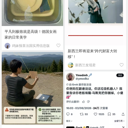
平凡到极致就是高级！德国女画
家的日常美学
鸡妹报喜法国实用信息版
新西兰即将迎来“跨代财富大转
移”！
新西兰发现君