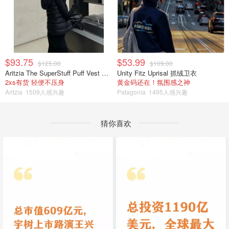
$93.75
$53.99
$125.00
$109.00
Aritzia The SuperStuff Puff Vest 轻盈亮面马甲
Unity Fitz Uprisal 抓绒卫衣
2xs有货 轻便不压身
黄金码还在！氛围感之神
Aritzia
1509人感兴趣
Patagonia
1495人感兴趣
猜你喜欢