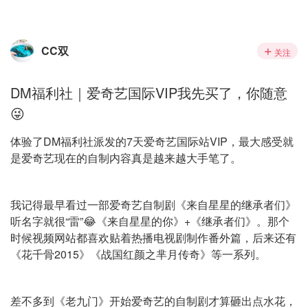
CC双
关注
DM福利社｜爱奇艺国际VIP我先买了，你随意
😜
体验了DM福利社派发的7天爱奇艺国际站VIP，最大感受就
是爱奇艺现在的自制内容真是越来越大手笔了。
我记得最早看过一部爱奇艺自制剧《来自星星的继承者们》
听名字就很“雷”😂《来自星星的你》+《继承者们》。那个
时候视频网站都喜欢贴着热播电视剧制作番外篇，后来还有
《花千骨2015》《战国红颜之芈月传奇》等一系列。
差不多到《老九门》开始爱奇艺的自制剧才算砸出点水花，