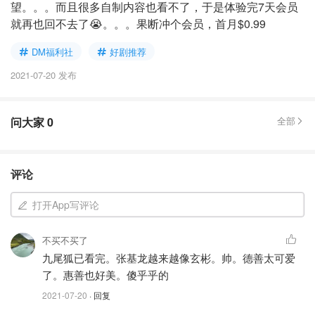
望。。。而且很多自制内容也看不了，于是体验完7天会员
就再也回不去了😭。。。果断冲个会员，首月$0.99
DM福利社
好剧推荐
2021-07-20 发布
问大家
0
全部
评论
打开App写评论
不买不买了
九尾狐已看完。张基龙越来越像玄彬。帅。德善太可爱
了。惠善也好美。傻乎乎的
2021-07-20
· 回复