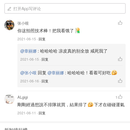
打开App写评论
张小哏
你这拍照技术棒！把我看饿了
2021-06-15
· 回复
:
哈哈哈哈 凉皮真的别全放 咸死我了
@章丽娜
2021-06-15
· 回复
回复
:
哈哈哈哈！看着可好吃
@张小哏
@章丽娜
2021-06-16
· 回复
ALgigi
1
剛剛經過想說不排隊就買，結果排了
下才在碰碰運氣
2021-06-11
· 回复
折扣排行榜