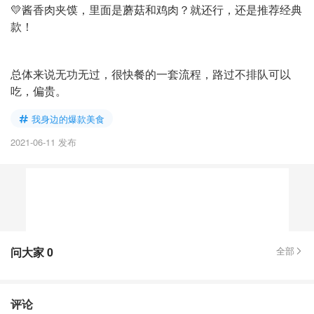
💛酱香肉夹馍，里面是蘑菇和鸡肉？就还行，还是推荐经典
款！
总体来说无功无过，很快餐的一套流程，路过不排队可以
吃，偏贵。
我身边的爆款美食
2021-06-11 发布
问大家
0
全部
评论