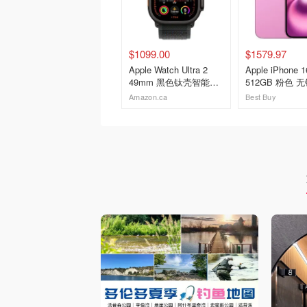
$1099.00
$1579.97
Apple Watch Ultra 2
Apple iPhone 1
49mm 黑色钛壳智能手
512GB 粉色 
表
Amazon.ca
Best Buy
去购买
去购买