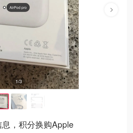
AirPod pro
1
/3
n信息，积分换购Apple