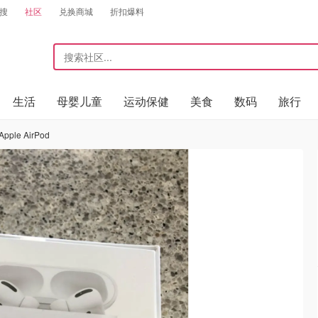
搜
社区
兑换商城
折扣爆料
生活
母婴儿童
运动保健
美食
数码
旅行
le AirPod