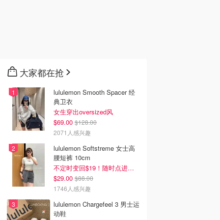
大家都在抢
lululemon Smooth Spacer 经
典卫衣
女生穿出oversized风
$69.00
$128.00
2071人感兴趣
lululemon Softstreme 女士高
腰短裤 10cm
不定时变回$19！随时点进来看
$29.00
$88.00
1746人感兴趣
lululemon Chargefeel 3 男士运
动鞋