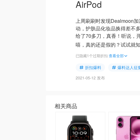
AirPod
上周刷刷时发现Dealmoon加
动，护肤品化妆品换得差不多了，所
给了70多刀，真香！听说，
嘻，真的还是假的？试试就
已隐藏1个过期折扣
查看全部
折扣爆料
爆料达人征
2021-05-12 发布
相关商品