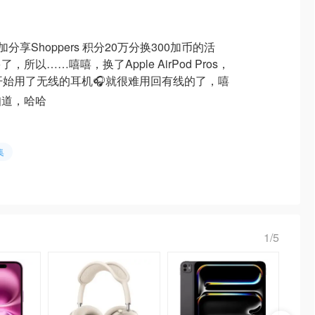
加分享Shoppers 积分20万分换300加币的活
以……嘻嘻，换了Apple AirPod Pros，
开始用了无线的耳机🎧就很难用回有线的了，嘻
知道，哈哈
集
1/5