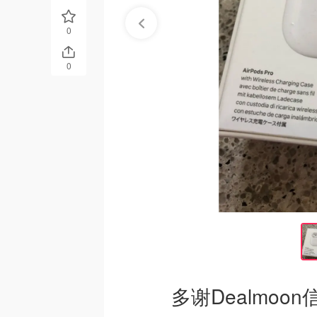
0
0
多谢Dealmoo