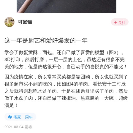
可岚猫
关注
这一年是厨艺和爱好爆发的一年
学会了做蛋黄酥，面包。还自己做了喜爱的模型（图2）。
3D打印，然后打磨，一层一层的上色，虽然还有很多不完
美的地方，但是依然很开心，自己动手的喜悦真的不能比！
因为疫情在家，所以常常买菜都是靠团购，所以也就买到了
很多超市买不到的吃的，比如图4的羊肉。看长安十二时辰
之后就特别想吃水盆羊肉。于是在团购群里买了羊肉，然后
做了水盆羊肉，还自己做了辣椒油。热腾腾的一大碗，超级
满足！
宅家一周年
2021-03-04 发布