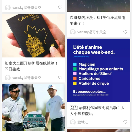
vansky温哥华天空
温哥华的浪漫：8月英仙座流星雨
要来了！
vansky温哥华天空
加拿大全面开放护照在线续签！
即日生效
vansky温哥华天空
🇨🇦 蒙特利尔周末免费活动！大
人小孩都能玩
蒙城汇