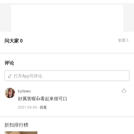
问大家
0
全部
评论
打开App写评论
kyliewu
好厲害喔👍看起來很可口
2021-03-04
· 回复
折扣排行榜