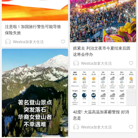
注意啦！加国旅行警告可能导致
保险失效
Westca加拿大生活
抓紧去 列治文夜市今夏结束后因
这将会停办
Westca加拿大生活
42度! 大温高温加雾霾警报 好消
息是
Westca加拿大生活