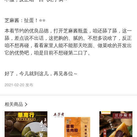
芝麻酱：扯蛋！⭐️⭐️
本着节约的优良品德，打开芝麻酱瓶盖，咱还舔了舔，这一
舔，差点说不出话，这把齁的、腻的。不想多说啥了，反正
咱不想再碰，看看家里人能不能那天吃面、做菜啥的开发出
它的优势吧，咱是目前不想碰第二口了。
好了，今儿就到这儿，再见各位～
2021-02-20 发布
相关商品