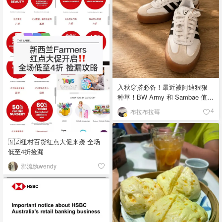
入秋穿搭必备！最近被阿迪狠狠
种草！BW Army 和 Sambae 值得
拥有！
布拉布拉莓
4
🇳🇿纽村百货红点大促来袭 全场
低至4折捡漏
邪流纨wendy