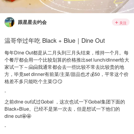
跟星星去约会
关注
温哥华过年吃 Black + Blue｜Dine Out
每年Dine Out都是从二月头到三月头结束，维持一个月。每
个餐厅都会用一个比较划算的价格推出set lunch/dinner给大
家试一下～🤗🤗我通常都会去一些比较不常去比较贵的地
方，毕竟set dinner有前菜/主菜/甜品也才💰50，平常这个价
格差不多只能吃个主菜😏😏
-
之前dine out试过Gobal ，这次也试一下Gobal集团下面的
Black+Blue。已经不是第一次去，但是想试一下他们的
dine out🤩🤩
-