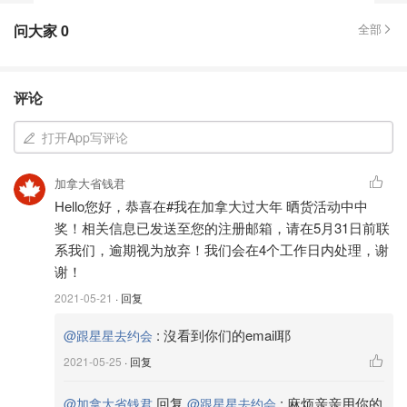
问大家
0
全部
评论
打开App写评论
加拿大省钱君
Hello您好，恭喜在#我在加拿大过大年 晒货活动中中
奖！相关信息已发送至您的注册邮箱，请在5月31日前联
系我们，逾期视为放弃！我们会在4个工作日内处理，谢
谢！
2021-05-21
· 回复
:
沒看到你们的email耶
@跟星星去约会
2021-05-25
· 回复
回复
:
麻烦亲亲用你的
@加拿大省钱君
@跟星星去约会