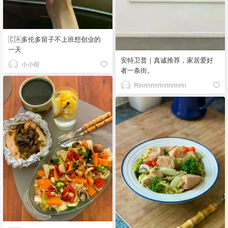
🇨🇦多伦多留子不上班想创业的
一天
安特卫普｜真诚推荐，家居爱好
小小暄
者一条街。
Rinrinrinrinrinrinrin