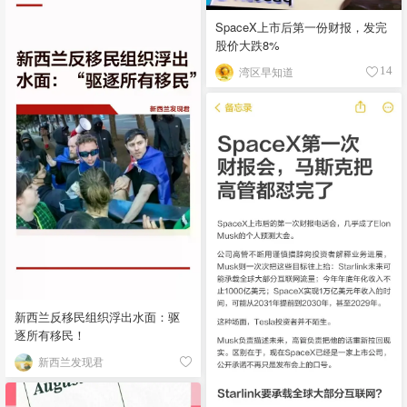
SpaceX上市后第一份财报，发完
股价大跌8%
湾区早知道
14
新西兰反移民组织浮出水面：驱
逐所有移民！
新西兰发现君