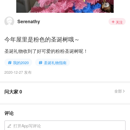
Serenathy
关注
今年屋里是粉色的圣诞树哦～
圣诞礼物收到了好可爱的粉粉圣诞树呢！
我的2020
圣诞礼物指南
2020-12-27 发布
问大家
0
全部
评论
打开App写评论