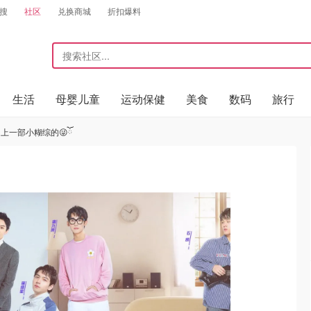
搜
社区
兑换商城
折扣爆料
生活
母婴儿童
运动保健
美食
数码
旅行
上一部小糊综的😜ོ