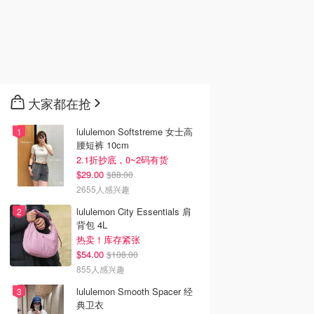
大家都在抢
lululemon Softstreme 女士高
腰短裤 10cm
2.1折抄底，0~2码有货
$29.00
$88.00
2655人感兴趣
lululemon City Essentials 肩
背包 4L
热卖！库存紧张
$54.00
$108.00
855人感兴趣
lululemon Smooth Spacer 经
典卫衣