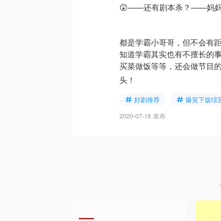
😲——还有剧本杀？——妈
都是学霸小哥哥，但不会有距
知道学霸其实也有不擅长的
买菜做饭等等，还会做节目的re
头！
好剧推荐
爆笑下饭综
2020-07-18 发布