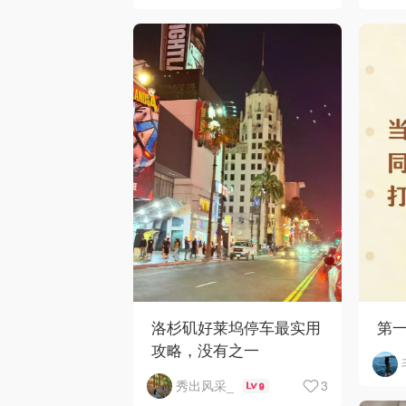
洛杉矶好莱坞停车最实用
第
攻略，没有之一
3
秀出风采_
9