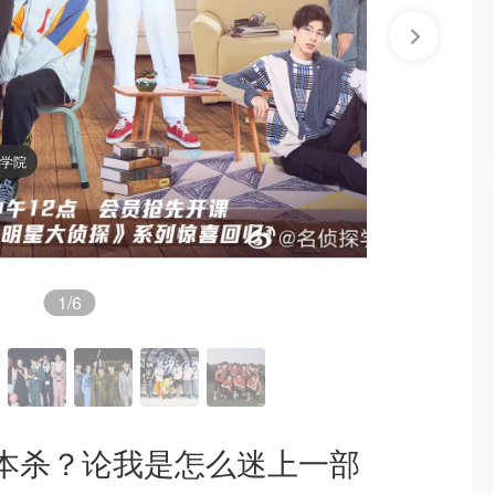
探学院
1
/6
本杀？论我是怎么迷上一部