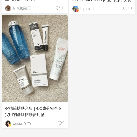
新闻搬运工
19
hippo11
13
🌿精简护肤合集 | 4款成分安全又
实用的基础护肤爱用物
Lucia_YYY
9