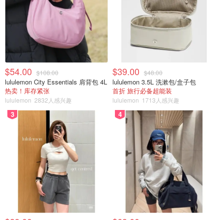
$54.00
$39.00
$108.00
$48.00
lululemon City Essentials 肩背包 4L
lululemon 3.5L 洗漱包/盒子包
热卖！库存紧张
首折 旅行必备超能装
lululemon
2832人感兴趣
lululemon
1713人感兴趣
3
4