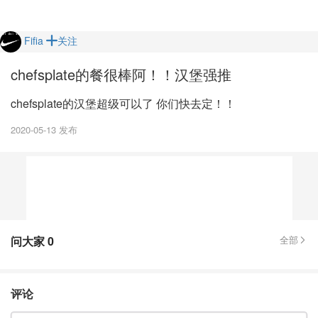
Fifia
关注
chefsplate的餐很棒阿！！汉堡强推
chefsplate的汉堡超级可以了 你们快去定！！
2020-05-13 发布
问大家
0
全部
评论