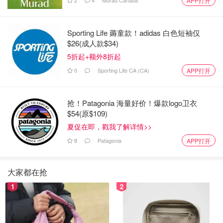
APP打开
Sporting Life 薅童款！adidas 白色短袖仅
$26(成人款$34)
5折起+额外8折起
0
Sporting Life CA (CA)
APP打开
抢！Patagonia 海量好价！爆款logo卫衣
$54(原$109)
夏促在即，戳我了解详情>>
8
Patagonia
APP打开
大家都在抢
1
2