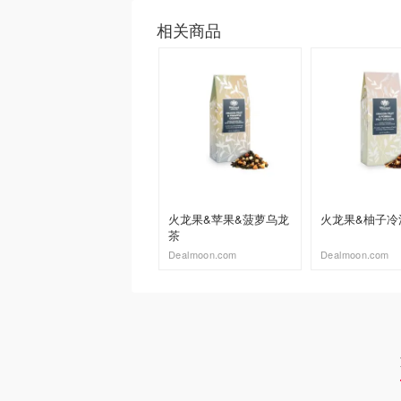
相关商品
火龙果&苹果&菠萝乌龙
火龙果&柚子冷
茶
Dealmoon.com
Dealmoon.com
去购买
去购买