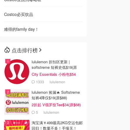
Costco必买饮品
难得的family day！
点击排行榜
lululemon 折扣区更新 |
softstreme 短裤史低$19(原
$88)
City Essentials 小粉包$54
1333
lululemon
lululemon 捡漏🔥 Softstreme
短裤4降仅$19(原$88)
2折起 V领罗纹Tee$34(原$68)
5
lululemon
淘宝满￥499最高2KG空运包邮
回归！数量不多！手慢无！