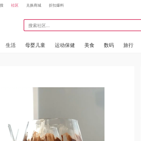
搜
社区
兑换商城
折扣爆料
生活
母婴儿童
运动保健
美食
数码
旅行