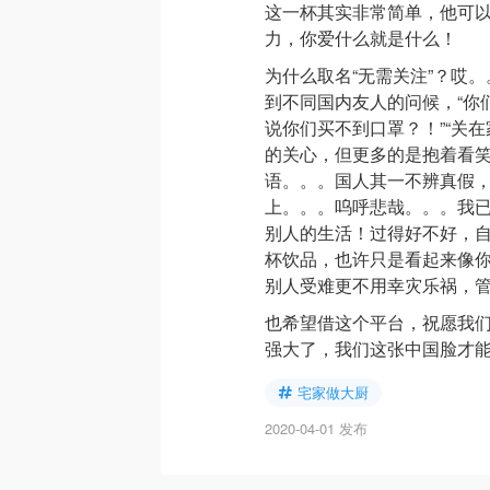
这一杯其实非常简单，他可
力，你爱什么就是什么！
为什么取名“无需关注”？哎
到不同国内友人的问候，“你们
说你们买不到口罩？！”“关
的关心，但更多的是抱着看
语。。。国人其一不辨真假，
上。。。呜呼悲哉。。。我
别人的生活！过得好不好，
杯饮品，也许只是看起来像
别人受难更不用幸灾乐祸，
也希望借这个平台，祝愿我
强大了，我们这张中国脸才
宅家做大厨
2020-04-01 发布