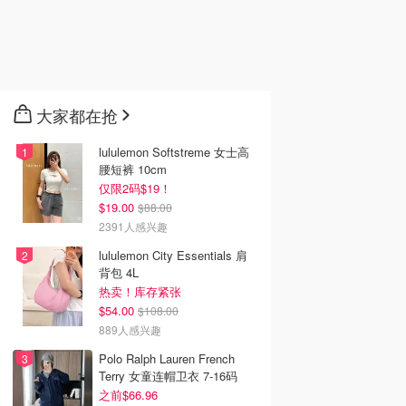
大家都在抢
lululemon Softstreme 女士高
腰短裤 10cm
仅限2码$19！
$19.00
$88.00
2391人感兴趣
lululemon City Essentials 肩
背包 4L
热卖！库存紧张
$54.00
$108.00
889人感兴趣
Polo Ralph Lauren French
Terry 女童连帽卫衣 7-16码
之前$66.96