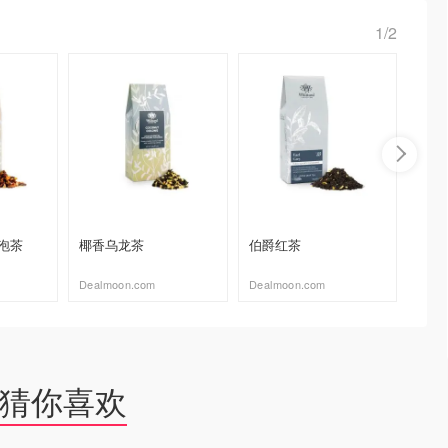
1/2
泡茶
椰香乌龙茶
伯爵红茶
奶香乌龙
Dealmoon.com
Dealmoon.com
Dealmo
去购买
去购买
猜你喜欢