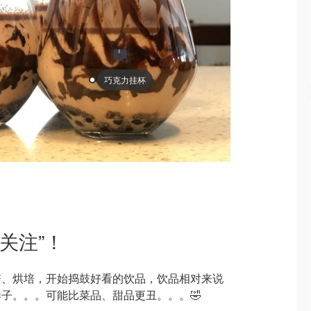
巧克力挂杯
关注”！
谱、烘培，开始捣鼓好看的饮品，饮品相对来说
子。。。可能比菜品、甜品更丑。。。🤣