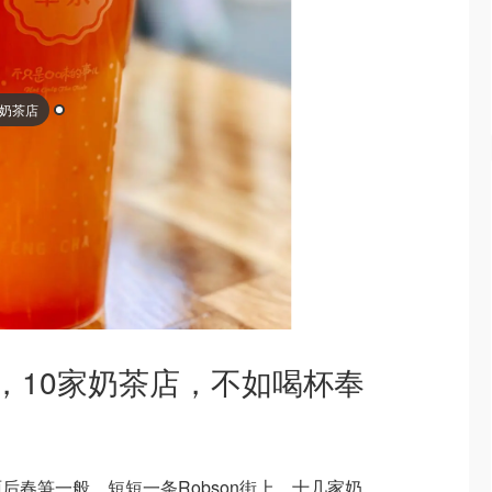
奶茶店
on，10家奶茶店，不如喝杯奉
后春笋一般，短短一条Robson街上，十几家奶