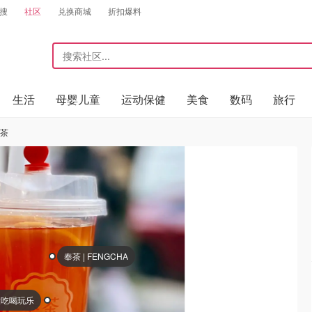
搜
社区
兑换商城
折扣爆料
生活
母婴儿童
运动保健
美食
数码
旅行
奉茶
奉茶 | FENGCHA
大吃喝玩乐