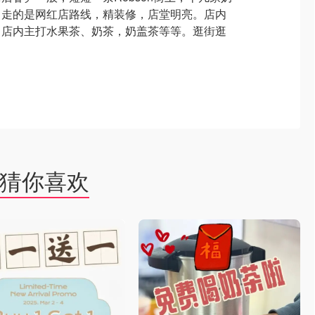
，走的是网红店路线，精装修，店堂明亮。店内
。店内主打水果茶、奶茶，奶盖茶等等。逛街逛
。
猜你喜欢