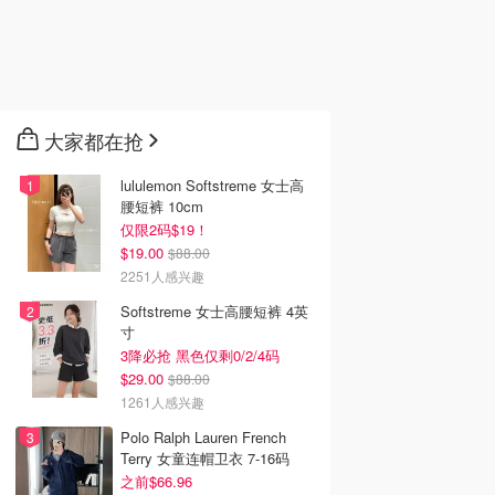
大家都在抢
lululemon Softstreme 女士高
腰短裤 10cm
仅限2码$19！
$19.00
$88.00
2251人感兴趣
Softstreme 女士高腰短裤 4英
寸
3降必抢 黑色仅剩0/2/4码
$29.00
$88.00
1261人感兴趣
Polo Ralph Lauren French
Terry 女童连帽卫衣 7-16码
之前$66.96