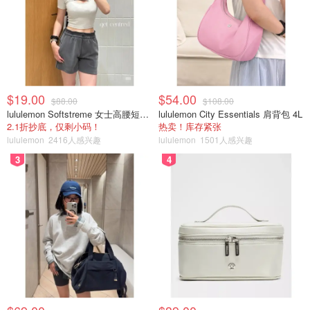
$19.00
$54.00
$88.00
$108.00
lululemon Softstreme 女士高腰短裤 10cm
lululemon City Essentials 肩背包 4L
2.1折抄底，仅剩小码！
热卖！库存紧张
lululemon
2416人感兴趣
lululemon
1501人感兴趣
3
4