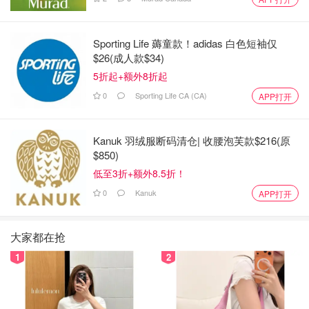
Sporting Life 薅童款！adidas 白色短袖仅
$26(成人款$34)
5折起+额外8折起
0
Sporting Life CA (CA)
APP打开
Kanuk 羽绒服断码清仓| 收腰泡芙款$216(原
$850)
低至3折+额外8.5折！
0
Kanuk
APP打开
大家都在抢
1
2