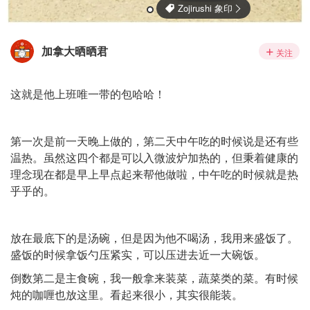
加拿大晒晒君
关注
这就是他上班唯一带的包哈哈！
第一次是前一天晚上做的，第二天中午吃的时候说是还有些
温热。虽然这四个都是可以入微波炉加热的，但秉着健康的
理念现在都是早上早点起来帮他做啦，中午吃的时候就是热
乎乎的。
放在最底下的是汤碗，但是因为他不喝汤，我用来盛饭了。
盛饭的时候拿饭勺压紧实，可以压进去近一大碗饭。
倒数第二是主食碗，我一般拿来装菜，蔬菜类的菜。有时候
炖的咖喱也放这里。看起来很小，其实很能装。