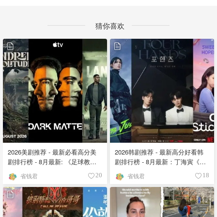
猜你喜欢
2026美剧推荐 - 最新必看高分美
2026韩剧推荐 - 最新高分好看韩
剧排行榜 - 8月最新: 《​​足球教练
剧排行榜 - 8月最新：丁海寅《我
》第四季回归！
的荒糖恋爱 》上线❣️
省钱君
省钱君
20
18