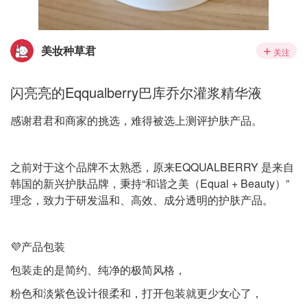
美妆种草君
关注
闪亮亮的Eqqualberry巴库乔尔灌浆精华液
感谢君君和商家的挑选，难得被选上测评护肤产品。
之前对于这个品牌不太熟悉，原来EQQUALBERRY 是来自
韩国的新兴护肤品牌，秉持“和谐之美（Equal + Beauty）”
理念，致力于研发温和、高效、成分透明的护肤产品。
💜产品包装
包装走的是简约、纯净的极简风格，
粉色和淡紫色设计很柔和，打开包装就更少女心了，