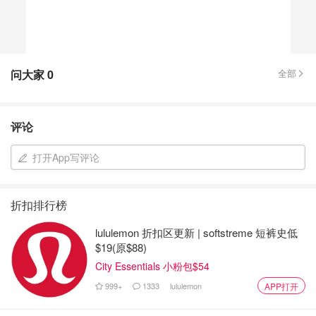
问大家
0
全部
评论
打开App写评论
折扣排行榜
lululemon 折扣区更新 | softstreme 短裤史低
$19(原$88)
City Essentials 小粉包$54
999+
1333
lululemon
APP打开