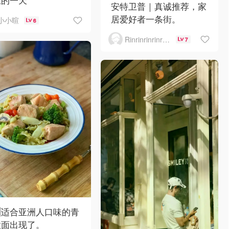
安特卫普｜真诚推荐，家
居爱好者一条街。
小小暄
6
Rinrinrinrinrinrinrin
7
🇪适合亚洲人口味的青
意面出现了。