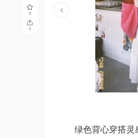
0
0
绿色背心穿搭灵