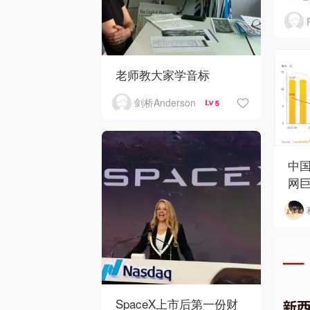
老师教大家学音标
剑桥Anderson
5
中国
网巨
SpaceX上市后第一份财