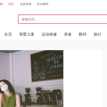
搜
社区
兑换商城
折扣爆料
生活
母婴儿童
运动保健
美食
数码
旅行