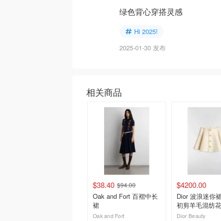
绿色背心穿搭灵感
Hi 2025!
2025-01-30 发布
相关商品
$38.40
$4200.00
$94.00
Oak and Fort 百褶中长
Dior 波浪迷你
裙
初剪羊毛混纺
Oak and Fort
Dior Beauty