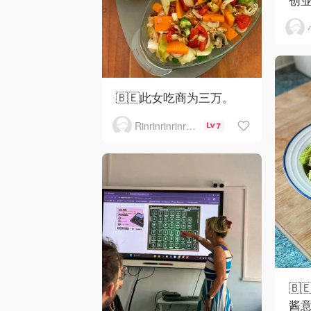
🇧🇪此女吃商为三万。
Rinrinrinrinrinrinrin
7
🇧
酱