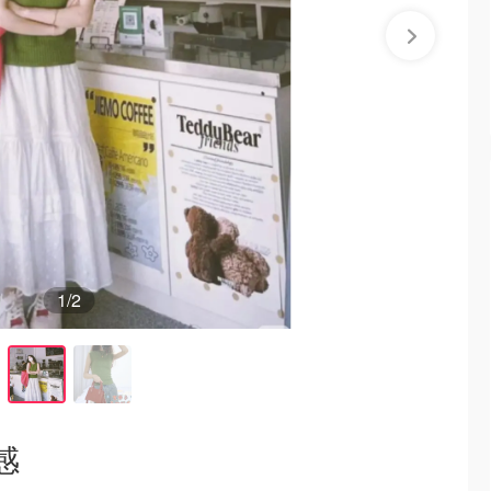
1
/2
感