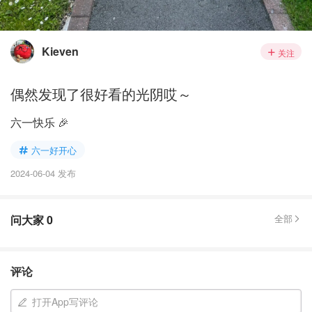
Kieven
关注
偶然发现了很好看的光阴哎～
六一快乐 🎉
六一好开心
2024-06-04 发布
问大家
0
全部
评论
打开App写评论