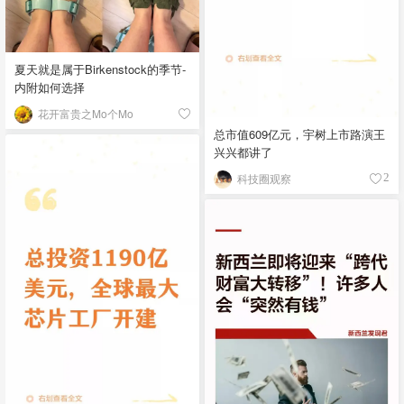
夏天就是属于Birkenstock的季节-
内附如何选择
花开富贵之Mo个Mo
总市值609亿元，宇树上市路演王
兴兴都讲了
科技圈观察
2