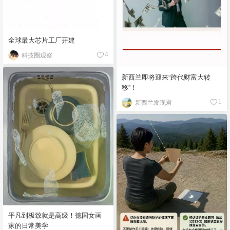
全球最大芯片工厂开建
科技圈观察
4
新西兰即将迎来“跨代财富大转
移”！
新西兰发现君
1
平凡到极致就是高级！德国女画
家的日常美学