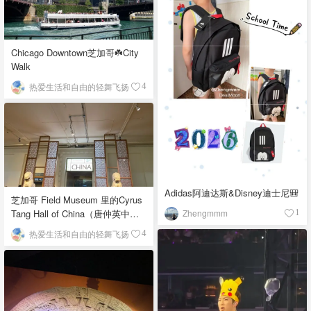
Chicago Downtown芝加哥☘️City
Walk
热爱生活和自由的轻舞飞扬
4
Adidas阿迪达斯&Disney迪士尼🎒
芝加哥 Field Museum 里的Cyrus
Zhengmmm
Tang Hall of China（唐仲英中国
1
馆）
热爱生活和自由的轻舞飞扬
4