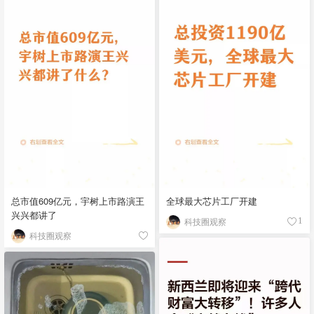
总市值609亿元，宇树上市路演王
全球最大芯片工厂开建
兴兴都讲了
科技圈观察
1
科技圈观察