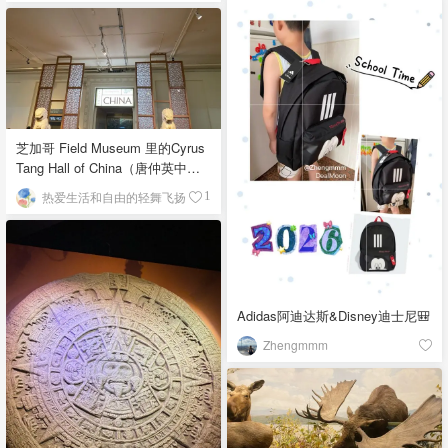
芝加哥 Field Museum 里的Cyrus
Tang Hall of China（唐仲英中国
馆）
热爱生活和自由的轻舞飞扬
1
Adidas阿迪达斯&Disney迪士尼🎒
Zhengmmm