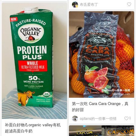
布丢爱布丁
第一次吃 Cara Cara Orange，真
的好甜
opfans的一些事一些情
1
补蛋白好物💪organic valley有机
超滤高蛋白牛奶