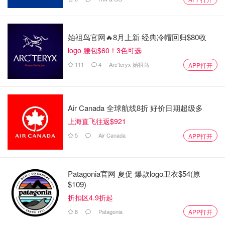
始祖鸟官网🔥8月上新 经典冷帽回归$80收
logo 腰包$60！3色可选
111
4
Arc'teryx 始祖鸟
APP打开
Air Canada 全球航线8折 好价日期超级多
上海直飞往返$921
5
Air Canada
APP打开
Patagonia官网 夏促 爆款logo卫衣$54(原
$109)
折扣区4.9折起
8
Patagonia
APP打开