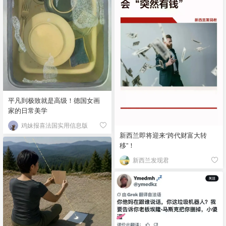
平凡到极致就是高级！德国女画
家的日常美学
鸡妹报喜法国实用信息版
新西兰即将迎来“跨代财富大转
移”！
新西兰发现君