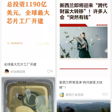
全球最大芯片工厂开建
科技圈观察
6
新西兰即将迎来“跨代财富大转
移”！
新西兰发现君
1