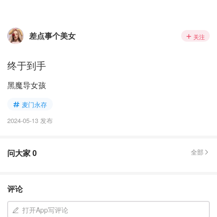
差点事个美女
关注
终于到手
黑魔导女孩
麦门永存
2024-05-13 发布
问大家
0
全部
评论
打开App写评论