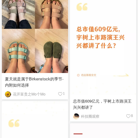
夏天就是属于Birkenstock的季节-
内附如何选择
花开富贵之Mo个Mo
1
总市值609亿元，宇树上市路演王
兴兴都讲了
科技圈观察
8