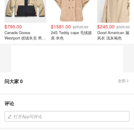
$795.00
$1581.00
$245.00
$2635.00
$325.00
Canada Goose
24S Teddy cape 毛绒披
Good American 漏
Westport 抓绒夹克 男女
肩 米色
风衣 浅灰褐色
款
问大家
0
全部
评论
打开App写评论