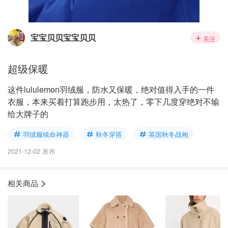
宝宝贝贝宝宝贝贝
关注
超级保暖
这件lululemon羽绒服，防水又保暖，绝对值得入手的一件
衣服，本来买着打算跑步用，太热了，零下几度穿绝对不输
给大牌子的
羽绒服续命神器
秋冬穿搭
英国秋冬战袍
2021-12-02 发布
相关商品