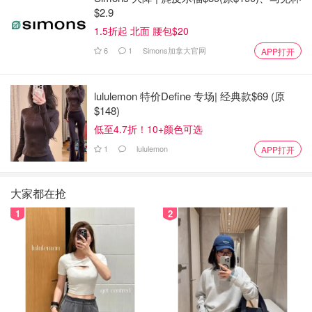
$2.9
1.5折起 北面 腰包$20
6
1
Simons加拿大官网
APP打开
lululemon 特价Define 专场| 经典款$69 (原
$148)
低至4.7折！10+颜色可选
1
lululemon
APP打开
大家都在抢
1
2