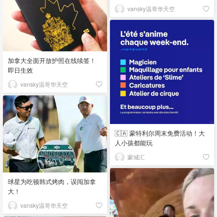
vansky温哥华天空
加拿大全面开放护照在线续签！
即日生效
vansky温哥华天空
🇨🇦 蒙特利尔周末免费活动！大
人小孩都能玩
蒙城汇
球星为吃顿韩式烤肉，误闯加拿
大！
vansky温哥华天空