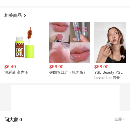
相关商品
$6.40
$56.00
$58.00
润唇油 高光泽
银圆管口红（镜面版）
YSL Beauty YSL
Loveshine 唇膏
问大家
0
全部