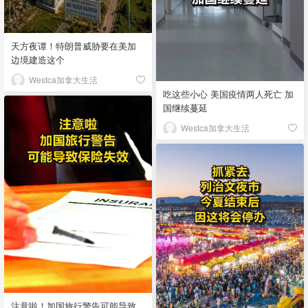
天方夜谭！特朗普威胁要在美加
边境建造这个
Westca加拿大生活
吃这些小心 美国疫情两人死亡 加
国继续蔓延
Westca加拿大生活
注意啦！加国旅行警告可能导致