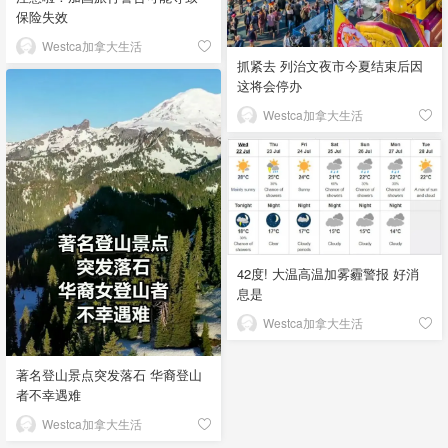
保险失效
Westca加拿大生活
抓紧去 列治文夜市今夏结束后因
这将会停办
Westca加拿大生活
42度! 大温高温加雾霾警报 好消
息是
Westca加拿大生活
著名登山景点突发落石 华裔登山
者不幸遇难
Westca加拿大生活