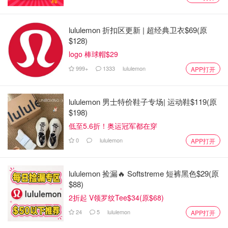
lululemon 折扣区更新 | 超经典卫衣$69(原
$128)
logo 棒球帽$29
999+
1333
lululemon
APP打开
lululemon 男士特价鞋子专场| 运动鞋$119(原
$198)
低至5.6折！奥运冠军都在穿
0
lululemon
APP打开
lululemon 捡漏🔥 Softstreme 短裤黑色$29(原
$88)
2折起 V领罗纹Tee$34(原$68)
24
5
lululemon
APP打开