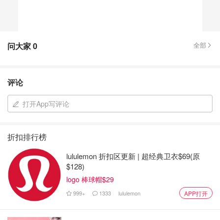
问大家
0
全部
评论
打开App写评论
折扣排行榜
lululemon 折扣区更新 | 超经典卫衣$69(原
$128)
logo 棒球帽$29
999+
1333
lululemon
APP打开