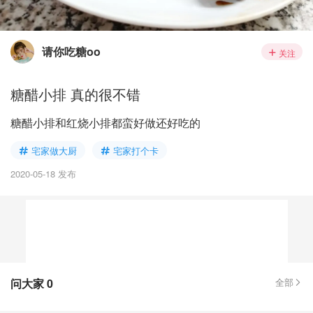
请你吃糖oo
关注
糖醋小排 真的很不错
糖醋小排和红烧小排都蛮好做还好吃的
宅家做大厨
宅家打个卡
2020-05-18 发布
问大家
0
全部