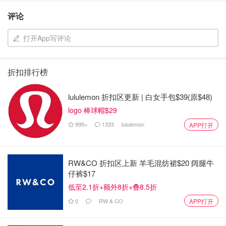
评论
打开App写评论
折扣排行榜
lululemon 折扣区更新 | 白女手包$39(原$48)
logo 棒球帽$29
999+
1333
lululemon
APP打开
RW&CO 折扣区上新 羊毛混纺裙$20 阔腿牛
仔裤$17
低至2.1折+额外8折+叠8.5折
0
RW & CO
APP打开