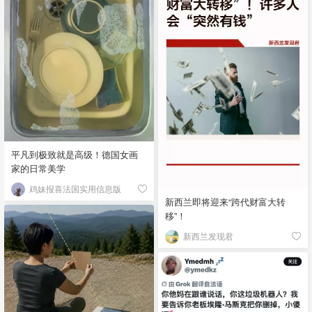
平凡到极致就是高级！德国女画
家的日常美学
鸡妹报喜法国实用信息版
新西兰即将迎来“跨代财富大转
移”！
新西兰发现君