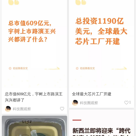
总市值609亿元，宇树上市路演王
全球最大芯片工厂开建
兴兴都讲了
科技圈观察
1
科技圈观察