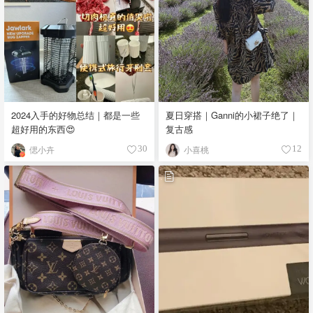
2024入手的好物总结｜都是一些
夏日穿搭｜Ganni的小裙子绝了｜
超好用的东西😍
复古感
偲小卉
小喜桃
30
12