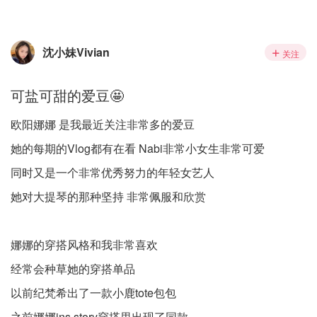
沈小妹Vivian
关注
可盐可甜的爱豆🤩
欧阳娜娜 是我最近关注非常多的爱豆
她的每期的Vlog都有在看 Nabi非常小女生非常可爱
同时又是一个非常优秀努力的年轻女艺人
她对大提琴的那种坚持 非常佩服和欣赏
娜娜的穿搭风格和我非常喜欢
经常会种草她的穿搭单品
以前纪梵希出了一款小鹿tote包包
之前娜娜ins story穿搭里出现了同款