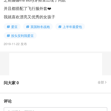
并且都搭配了飞行服外套❤️
我就喜欢漂亮又优秀的女孩子
爱豆
英国秋冬战袍
上半年最爱包
按头安利我爱豆
2019-11-22 发布
问大家
0
全部
评论