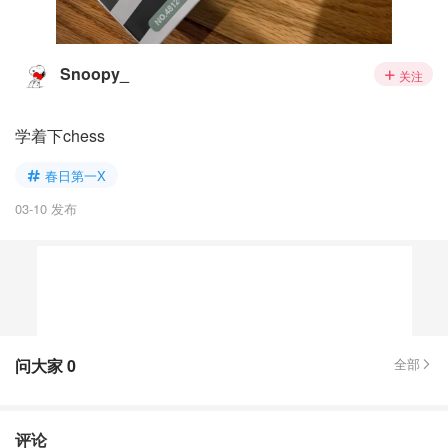
Snoopy_
关注
学着下chess
春日第一X
03-10 发布
问大家
0
全部
评论