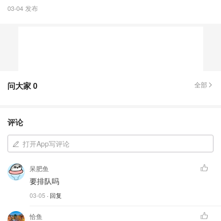
03-04 发布
问大家
0
全部
评论
打开App写评论
呆肥鱼
要排队吗
03-05
· 回复
恰鱼