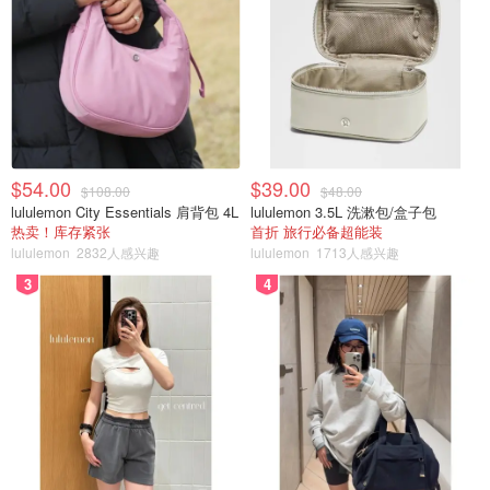
$54.00
$39.00
$108.00
$48.00
lululemon City Essentials 肩背包 4L
lululemon 3.5L 洗漱包/盒子包
热卖！库存紧张
首折 旅行必备超能装
lululemon
2832人感兴趣
lululemon
1713人感兴趣
3
4