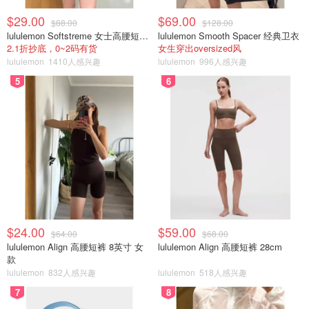
$29.00
$69.00
$88.00
$128.00
lululemon Softstreme 女士高腰短裤 10cm
lululemon Smooth Spacer 经典卫衣
2.1折抄底，0~2码有货
女生穿出oversized风
lululemon
1410人感兴趣
lululemon
996人感兴趣
5
6
$24.00
$59.00
$64.00
$68.00
lululemon Align 高腰短裤 8英寸 女
lululemon Align 高腰短裤 28cm
款
lululemon
832人感兴趣
lululemon
518人感兴趣
7
8