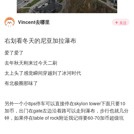
Vincent去哪里
关注
右划看冬天的尼亚加拉瀑布
爱了爱了
去年秋天刚来过今天二刷
太上头了感觉瞬间穿越到了冰河时代
有北极圈那味了
另外一个小tips停车可以直接停在skylon tower下面只要10
加币，出门在gate左边沿着路可以走到瀑布，步行也就几分
钟，如果停在table of rock附近我记得要60-70加币超级坑