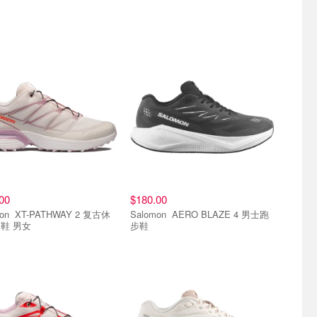
00
$180.00
WAY 2 复古休
Salomon AERO BLAZE 4 男士跑
鞋 男女
步鞋