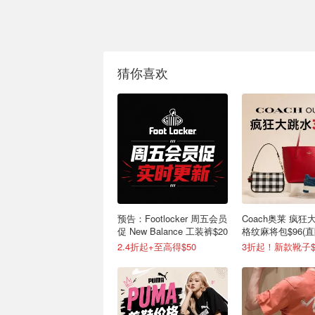
猜你喜欢
预告：Footlocker 周五会员
Coach奥莱 疯狂
促 New Balance 工装裤$20
格纹麻将包$96(直
2.4折起+至高得$50
3折起！新款靴子$