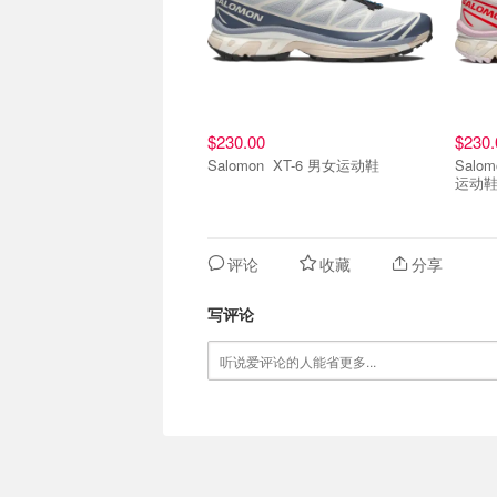
$230.00
$230.
Salomon XT-6 男女运动鞋
Salomon XT-6 NOS
运动
评论
收藏
分享
写评论