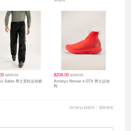
.00
$208.00
$800.00
$320.00
eryx Sabre 男士宽松运动裤
Arcteryx Norvan 4 GTX 男士运动
鞋
Arc'teryx 始祖鸟
报告错误