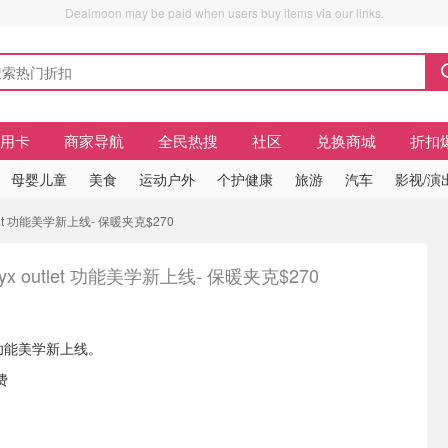
Dealmoon may be paid when users buy items via our links.
信用卡
商家导航
全民热搜
社区
兑换商城
折扣
母婴儿童
美食
运动户外
个护健康
旅游
汽车
影视/演
outlet 功能美学新上线- 保暖夹克$270
eryx outlet 功能美学新上线- 保暖夹克$270
let 功能美学新上线。
费