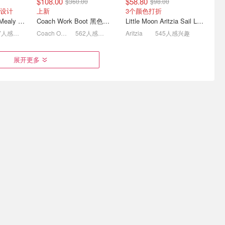
$108.00
$58.80
$360.00
$98.00
设计
上新
3个颜色打折
Moose Knuckles Mealy Bunny 女士双面穿连帽外套
Coach Work Boot 黑色工装靴
Little Moon Aritzia Sail Linen 长裤 麻织
567人感兴趣
Coach Outlet
562人感兴趣
Aritzia
545人感兴趣
促🔥
Suit Negozi 超好价| Gucci
Urban Outfitters BDG 辣妹
展开更多
款刺绣短袖
卡包$363(官网:$445)
潮男之光 | 牛仔迷你裙$7
2.5折起 MaxMara大衣$916 (原$2130)
正价款全场8折！
2.5折起！脏脏裤才$27
$39.00
$64.00
$48.00
$148.00
 史低价
仅剩XXXS/L！真史低上次$114
lululemon 3.5L 洗漱包/盒子
lululemon Fast and Free 高腰保暖运动紧身裤 五口袋 28英寸
包
Daydrift 高腰阔腿裤 常规款
人感兴趣
lululemon
479人感兴趣
lululemon
467人感兴趣
| 封面
Levi's 折扣区低至5折
Moose knuckles T恤降
$58(原
价！封面不同色polo $122
经典标志T恤 $21
6折起+免邮 低至$87