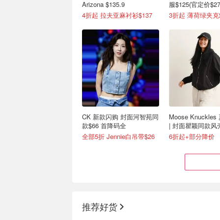
Arizona $135.9
服$125(官定价$27
4折起 拉夫亚麻衬衫$137
CK 新款闪购 封面河智苑同
Moose Knuckl
款$66 首降码全
| 封面瞿颖同款风壳
全部5折 Jennie白吊带$26
6折起+部分降价
推荐好货