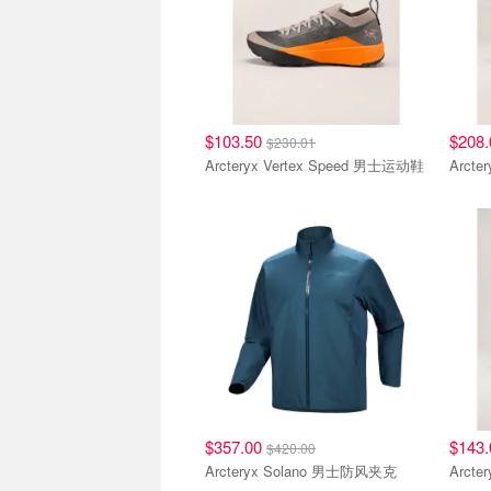
$103.50
$208
$230.01
Arcteryx Vertex Speed 男士运动鞋
Arct
$357.00
$143
$420.00
Arcteryx Solano 男士防风夹克
Arct