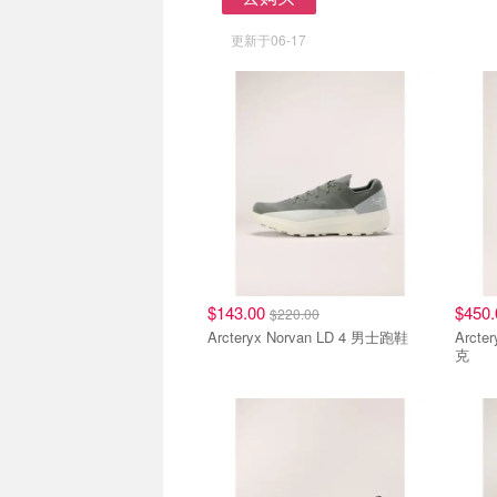
去购买
更新于06-17
$143.00
$450
$220.00
Arcteryx Norvan LD 4 男士跑鞋
Arct
克