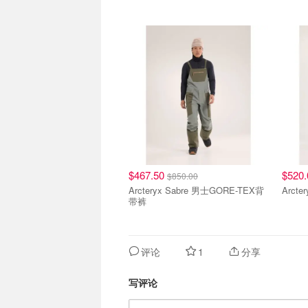
$467.50
$520
$850.00
Arcteryx Sabre 男士GORE-TEX背
Arct
带裤
评论
1
分享
写评论