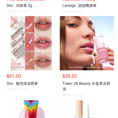
Dior
润唇膏 3g
Laneige
甜甜圈唇膏
@dealmoon.ca
@dealmoon.ca
$61.00
$26.00
Dior
魅惑保湿唇膏
Tower 28 Beauty 丰盈果冻唇
油
@dealmoon.ca
@dealmoon.ca