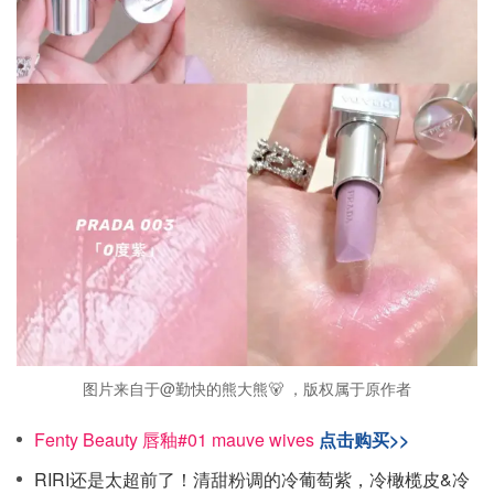
图片来自于@勤快的熊大熊🐻 ，版权属于原作者
Fenty Beauty 唇釉#01 mauve wives
点击购买>>
RIRI还是太超前了！清甜粉调的冷葡萄紫，冷橄榄皮&冷