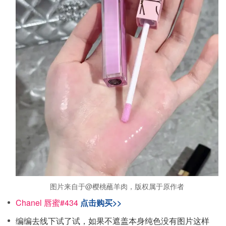
图片来自于@樱桃蘸羊肉，版权属于原作者
Chanel 唇蜜#434
点击购买>>
编编去线下试了试，如果不遮盖本身纯色没有图片这样