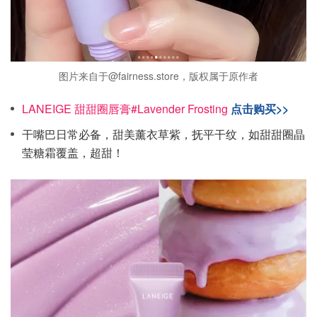
图片来自于@fairness.store，版权属于原作者
LANEIGE 甜甜圈唇膏#Lavender Frosting
点击购买>>
干嘴巴日常必备，甜美薰衣草紫，抚平干纹，如甜甜圈晶
莹糖霜覆盖，超甜！