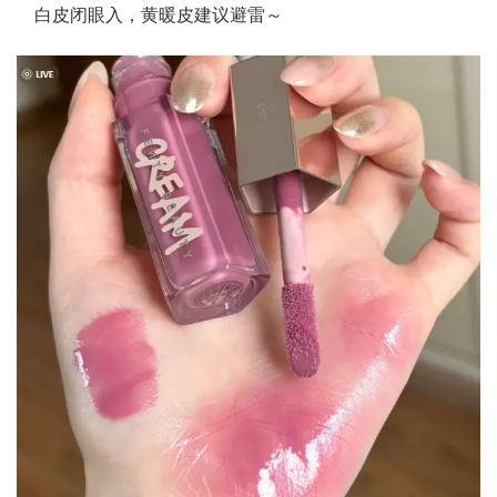
白皮闭眼入，黄暖皮建议避雷～