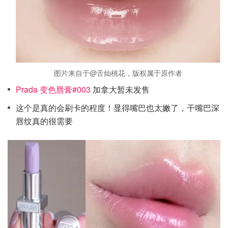
图片来自于@舌灿桃花，版权属于原作者
Prada 变色唇膏#003
加拿大暂未发售
这个是真的会刷卡的程度！显得嘴巴也太嫩了，干嘴巴深
唇纹真的很需要