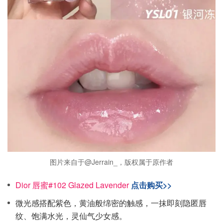
图片来自于@Jerrain_，版权属于原作者
Dior 唇蜜#102 Glazed Lavender
点击购买>>
微光感搭配紫色，黄油般绵密的触感，一抹即刻隐匿唇
纹、饱满水光，灵仙气少女感。