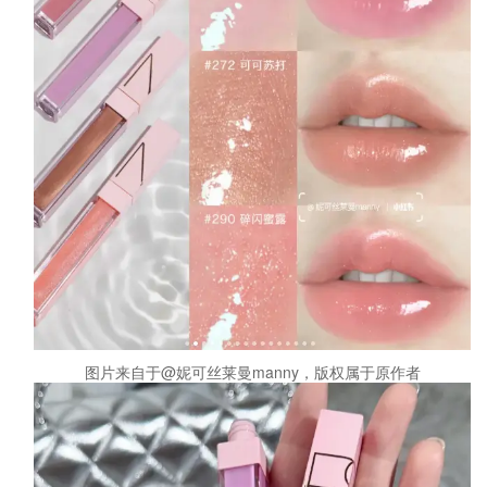
图片来自于@妮可丝莱曼manny，版权属于原作者