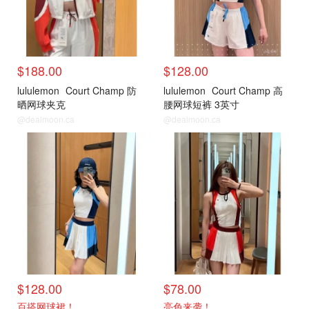
$188.00
$128.00
lululemon
Court Champ 防
lululemon
Court Champ 高
晒网球夹克
腰网球短裤 3英寸
@dealmoon.ca
@dealmoon.ca
$128.00
$78.00
百搭网球裙！
亮色来袭！