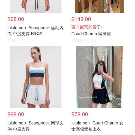
$68.00
$148.00
蓝白配真的爱了~
lululemon
Scoopneck 运动内
衣 中度支撑 B/C杯
Court Champ 网球裙
@dealmoon.ca
@dealmoon.ca
$68.00
$78.00
lululemon
Scoopneck 网球文
lululemon
Court Champ 女
胸 中度支撑
士高领无袖上衣