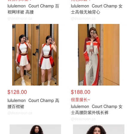
lululemon
Court Champ 百
lululemon
Court Champ 女
褶网球裙 高腰
士高领无袖背心
@dealmoon.ca
@dealmoon.ca
$128.00
$188.00
很显腿长~
lululemon
Court Champ 高
腰百褶裙
lululemon
Court Champ 女
士高腰防紫外线长裤
@dealmoon.ca
@dealmoon.ca