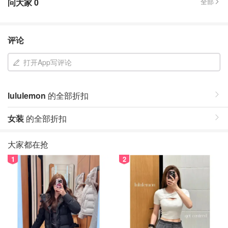
问大家
0
全部
评论
打开App写评论
lululemon
的全部折扣
女装
的全部折扣
大家都在抢
1
2