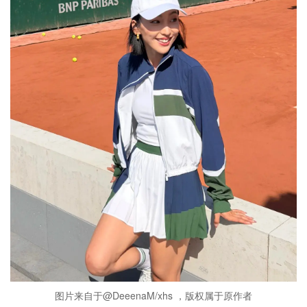
图片来自于@DeeenaM/xhs ，版权属于原作者