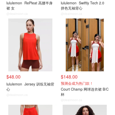
lululemon
RePleat 高腰半身
lululemon
Swiftly Tech 2.0
裙 女
拼色无袖背心
@dealmoon.ca
@dealmoon.ca
$48.00
$148.00
预测会成为热门款！
lululemon
Jersey 训练无袖背
心
Court Champ 网球连衣裙 B/C
杯
@dealmoon.ca
@dealmoon.ca