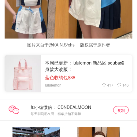
图片来自于@KAIN.S/xhs ，版权属于原作者
本周已更新：lululemon 新品区 scuba修
身款大改版！
蓝色收纳包$38
417
146
lululemon
加小编微信：
复制
每天刷刷朋友圈，精华折扣不漏掉