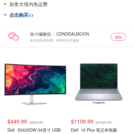
加拿大境内免运费
点击购买>>
加小编微信：
复制
每天刷刷朋友圈，精华折扣不漏掉
$449.99
$1109.99
$589.99
$1569.99
Dell
S3425DW 34英寸 USB-
Dell
16 Plus 笔记本电脑