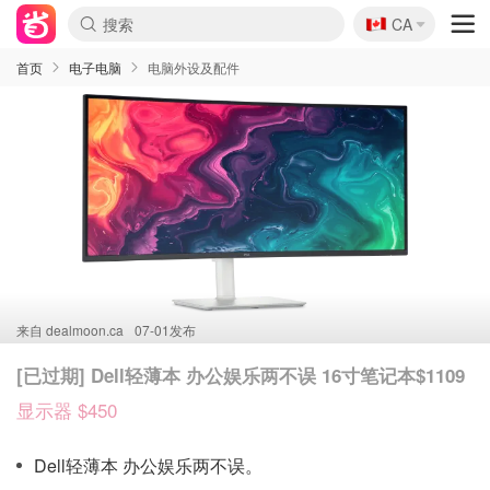
🇨🇦
CA
首页
电子电脑
电脑外设及配件
来自
dealmoon.ca
07-01发布
[已过期] Dell轻薄本 办公娱乐两不误 16寸笔记本$1109
显示器 $450
Dell轻薄本 办公娱乐两不误。