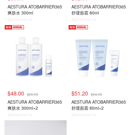
AESTURA ATOBARRIER365
AESTURA ATOBARRIER365
爽肤水 300ml
舒缓面霜 80ml
@dealmoon.ca
@dealmoon.ca
$48.00
$51.20
$60.00
$64.00
AESTURA ATOBARRIER365
AESTURA ATOBARRIER365
爽肤水 300ml×2
舒缓面霜 80ml×2
@dealmoon.ca
@dealmoon.ca