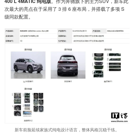
400 L 4MATIC 纯电版
。作为奔驰旗下的主力SUV，新车此
次最大的亮点在于采用了 3 排 6 座布局，并搭载了多项 S
级同款配置。
新车前脸延续家族式纯电设计语言，整体风格沉稳干练。