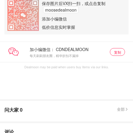
保存图片后VX扫一扫，或点击复制
moosedealmoon
添加小编微信
低价信息实时掌握
加小编微信：
复制
每天刷刷朋友圈，精华折扣不漏掉
Dealmoon may be paid when users buy items via our links.
问大家
0
全部
评论