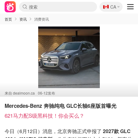
🇨🇦
CA
首页
资讯
消费资讯
来自
dealmoon.ca
06-12发布
Mercedes-Benz 奔驰纯电 GLC长轴6座版首曝光
621马力配S级黑科技！你会买么？
今日（6月12日）消息，北京奔驰正式申报了
2027款 GLC