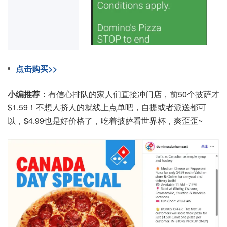
点击购买>>
小编推荐：
有信心排队的家人们直接冲门店，前50个披萨才
$1.59！不想人挤人的就线上点单吧，自提或者派送都可
以，$4.99也是好价格了，吃着披萨看世界杯，爽歪歪~