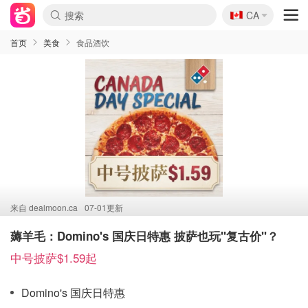
🇨🇦
CA
首页
美食
食品酒饮
来自
dealmoon.ca
07-01更新
薅羊毛：Domino's 国庆日特惠 披萨也玩"复古价"？
中号披萨$1.59起
Domino's 国庆日特惠