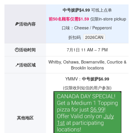
中号披萨$4.99
可线上点单
前50名顾客仅需$1.59
仅限in-store pickup
🍕活动内容
口味：Cheese / Pepperoni
折扣码
2026CAN
🕚活动时间
7月1日 11 AM – 7 PM
Whitby, Oshawa, Bowmanville, Courtice &
📍活动区域
Brooklin locations
YMMV：
中号披萨$6.99
(仅限收到短信的用户参加)
其他地区