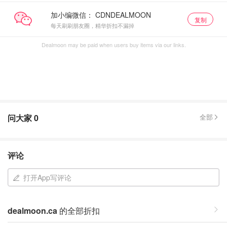
加小编微信：
复制
每天刷刷朋友圈，精华折扣不漏掉
Dealmoon may be paid when users buy items via our links.
问大家
0
全部
评论
打开App写评论
dealmoon.ca
的全部折扣