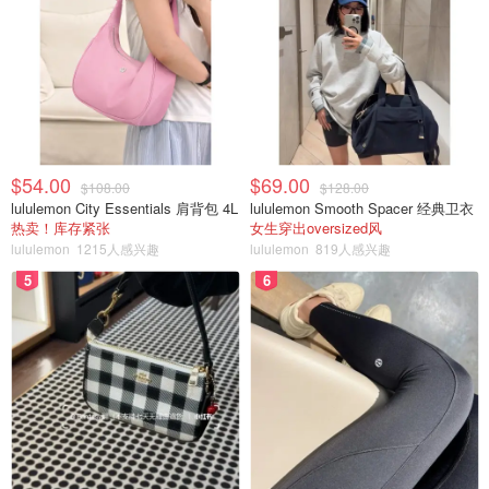
$54.00
$69.00
$108.00
$128.00
lululemon City Essentials 肩背包 4L
lululemon Smooth Spacer 经典卫衣
热卖！库存紧张
女生穿出oversized风
lululemon
1215人感兴趣
lululemon
819人感兴趣
5
6