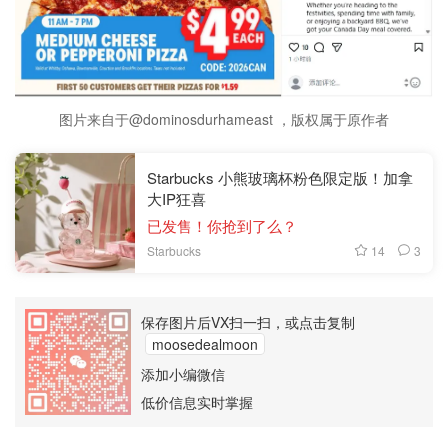
图片来自于@dominosdurhameast ，版权属于原作者
Starbucks 小熊玻璃杯粉色限定版！加拿
大IP狂喜
已发售！你抢到了么？
14
3
Starbucks
保存图片后VX扫一扫，或点击复制
moosedealmoon
添加小编微信
低价信息实时掌握