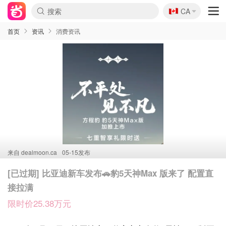
🇨🇦
CA
首页
资讯
消费资讯
来自
dealmoon.ca
05-15发布
[已过期] 比亚迪新车发布🚗豹5天神Max 版来了 配置直
接拉满
限时价25.38万元