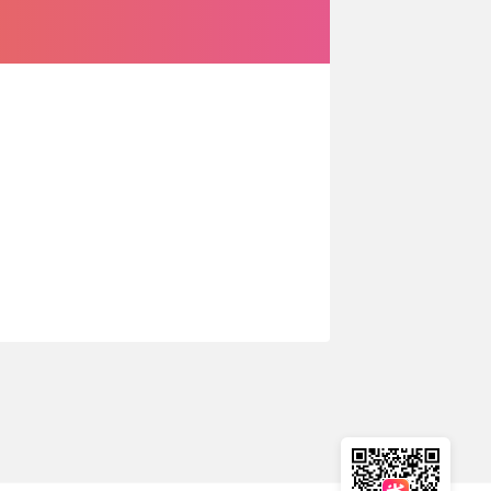
🇳🇿
新西兰