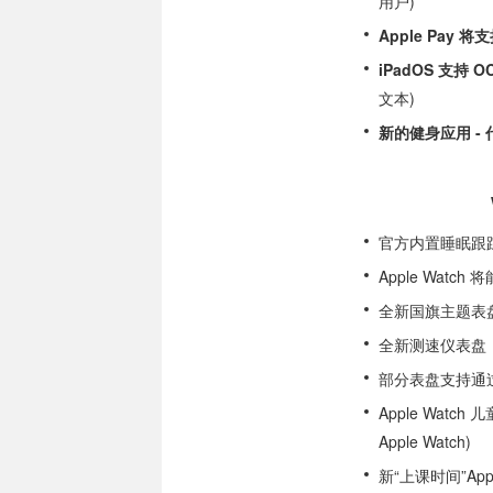
用户)
Apple Pay 
iPadOS 支持 
文本)
新的健身应用 - 代
官方内置睡眠跟踪 
Apple Watc
全新国旗主题表
全新测速仪表盘
部分表盘支持通过iM
Apple Wat
Apple Watch)
新“上课时间”A