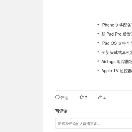
iPhone 9 将配备T
新iPad Pro 后
iPad OS 支
全新头戴式耳机
AirTags 追踪
Apple TV 遥
评论
7
4
写评论