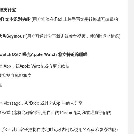
将支持支付宝
OCR 文本识别功能
(用户能够在iPad 上将手写文字转换成可编辑的
号Seymour
(用户可通过它下载训练教学视频，并追踪运动情况)
watchOS 7 曝光Apple Watch 将支持追踪睡眠
App，新Apple Watch 或有更长续航
h 将能监测血氧饱和度
盘
essage，AirDrop 或其它App 与他人分享
ch 儿童模式 (这将允许家长们用自己的iPhone 配对和管理孩子们的
pp (它可以让家长控制在特定时间段内可以使用的App 和复杂功能)