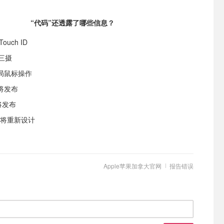
“代码”还透露了哪些信息？
ouch ID
置三摄
持全局鼠标操作
将发布
器将发布
控器将重新设计
Apple苹果加拿大官网
报告错误