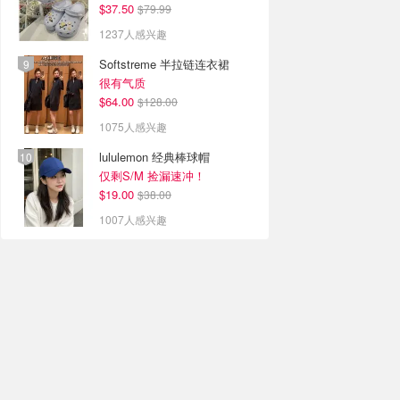
$37.50
$79.99
1237人感兴趣
Softstreme 半拉链连衣裙
很有气质
$64.00
$128.00
1075人感兴趣
lululemon 经典棒球帽
仅剩S/M 捡漏速冲！
$19.00
$38.00
1007人感兴趣