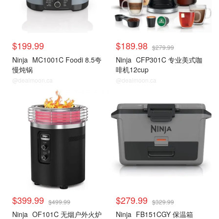
$199.99
$189.98
$279.99
Ninja
MC1001C Foodi 8.5夸
Ninja
CFP301C 专业美式咖
慢炖锅
啡机12cup
@dealmoon.ca
@dealmoon.ca
$399.99
$279.99
$499.99
$329.99
Ninja
OF101C 无烟户外火炉
Ninja
FB151CGY 保温箱