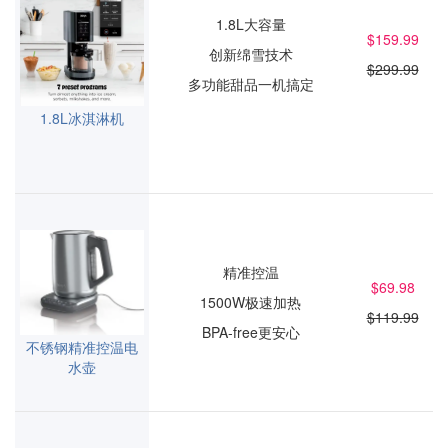
1.8L大容量
$159.99
创新绵雪技术
$299.99
多功能甜品一机搞定
1.8L冰淇淋机
精准控温
$69.98
1500W极速加热
$119.99
BPA-free更安心
不锈钢精准控温电
水壶