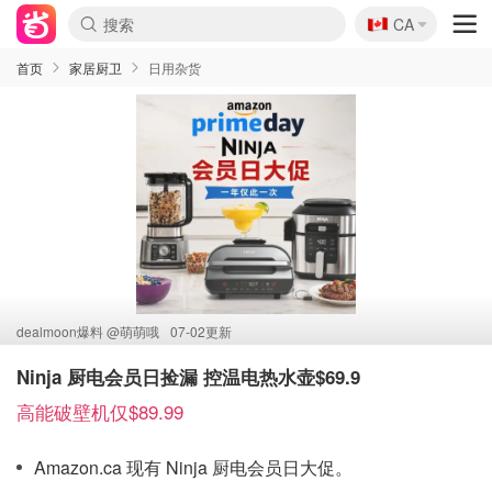
🇨🇦
CA
首页
家居厨卫
日用杂货
dealmoon爆料 @
萌萌哦
07-02更新
Ninja 厨电会员日捡漏 控温电热水壶$69.9
高能破壁机仅$89.99
Amazon.ca 现有 Ninja 厨电会员日大促。