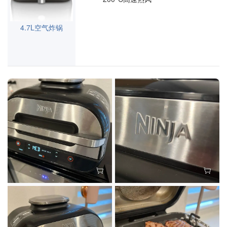
4.7L空气炸锅