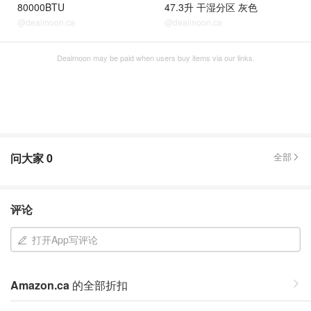
80000BTU
47.3升 干湿分区 灰色
@dealmoon.ca
@dealmoon.ca
Dealmoon may be paid when users buy items via our links.
问大家
0
全部
评论
打开App写评论
Amazon.ca
的全部折扣