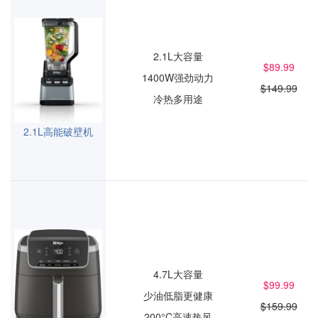
2.1L大容量
$89.99
1400W强劲动力
$149.99
冷热多用途
2.1L高能破壁机
4.7L大容量
$99.99
少油低脂更健康
$159.99
200°C高速热风