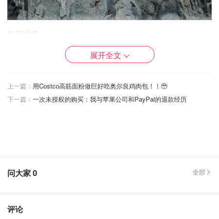
洛阳城楼
展开全文
上一篇：
用Costco高筋面粉做巨好吃奥尔良鸡肉包！！🥹
下一篇：
一次未授权的购买：我与苹果公司和PayPal的退款经历
问大家
0
全部
评论