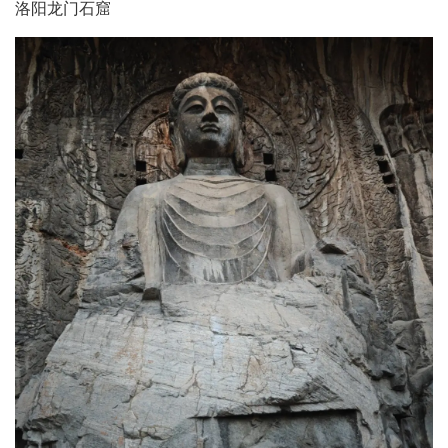
洛阳龙门石窟