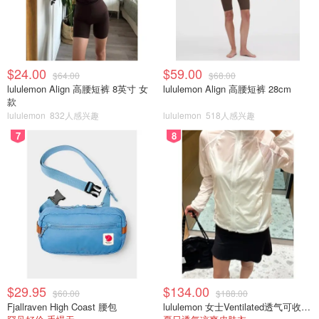
$24.00
$59.00
$64.00
$68.00
lululemon Align 高腰短裤 8英寸 女
lululemon Align 高腰短裤 28cm
款
lululemon
832人感兴趣
lululemon
518人感兴趣
7
8
$29.95
$134.00
$60.00
$188.00
Fjallraven High Coast 腰包
lululemon 女士Ventilated透气可收纳跑步夹克