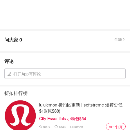
问大家
0
全部
评论
打开App写评论
折扣排行榜
lululemon 折扣区更新 | softstreme 短裤史低
$19(原$88)
City Essentials 小粉包$54
999+
1333
lululemon
APP打开